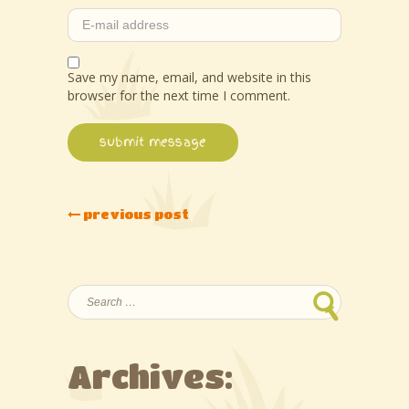
Save my name, email, and website in this
browser for the next time I comment.
previous post
Search
for:
Archives: