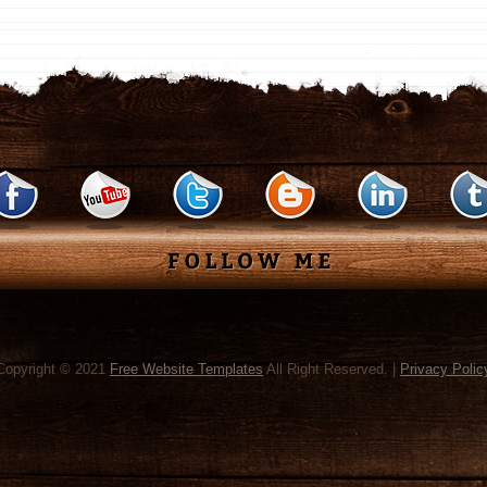
Copyright © 2021
Free Website Templates
All Right Reserved. |
Privacy Polic