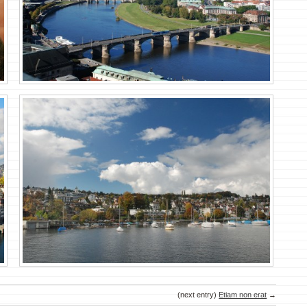
(next entry)
Etiam non erat
→